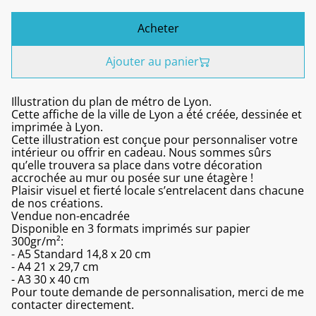
Acheter
Ajouter au panier
Illustration du plan de métro de Lyon.
Cette affiche de la ville de Lyon a été créée, dessinée et
imprimée à Lyon.
Cette illustration est conçue pour personnaliser votre
intérieur ou offrir en cadeau. Nous sommes sûrs
qu’elle trouvera sa place dans votre décoration
accrochée au mur ou posée sur une étagère !
Plaisir visuel et fierté locale s’entrelacent dans chacune
de nos créations.
Vendue non-encadrée
Disponible en 3 formats imprimés sur papier
300gr/m²:
- A5 Standard 14,8 x 20 cm
- A4 21 x 29,7 cm
- A3 30 x 40 cm
Pour toute demande de personnalisation, merci de me
contacter directement.