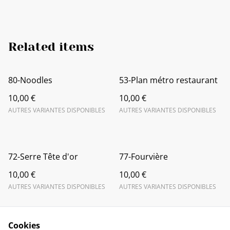
Related items
80-Noodles
53-Plan métro restaurant
10,00 €
10,00 €
AUTRES VARIANTES DISPONIBLES
AUTRES VARIANTES DISPONIBLES
72-Serre Tête d'or
77-Fourvière
10,00 €
10,00 €
AUTRES VARIANTES DISPONIBLES
AUTRES VARIANTES DISPONIBLES
Cookies