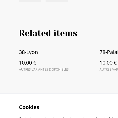
Related items
38-Lyon
78-Palai
10,00 €
10,00 €
AUTRES VARIANTES DISPONIBLES
AUTRES VAR
Cookies