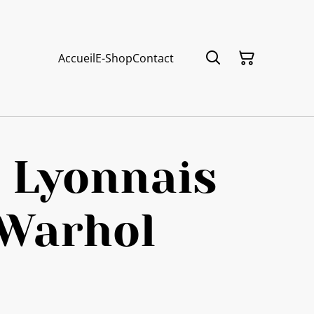
Accueil
E-Shop
Contact
 Lyonnais
 Warhol