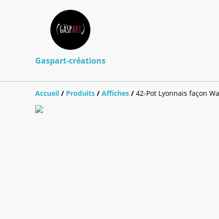
Gaspart-créations
Accueil
/
Produits
/
Affiches
/
42-Pot Lyonnais façon Wa