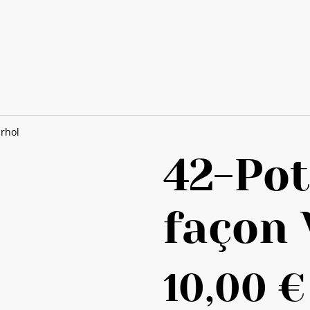
rhol
42-Pot
façon
10,00 €