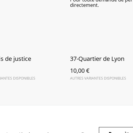
directement.
s de justice
37-Quartier de Lyon
10,00 €
IANTES DISPONIBLES
AUTRES VARIANTES DISPONIBLES
Contactez-nous