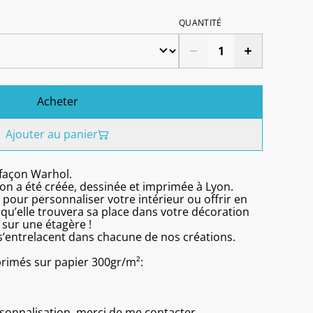
QUANTITÉ
Acheter
Ajouter au panier
 façon Warhol.
Lyon a été créée, dessinée et imprimée à Lyon.
e pour personnaliser votre intérieur ou offrir en
u’elle trouvera sa place dans votre décoration
sur une étagère !
le s’entrelacent dans chacune de nos créations.
primés sur papier 300gr/m²:
onnalisation, merci de me contacter