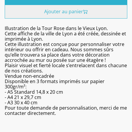
Ajouter au panier
Illustration de la Tour Rose dans le Vieux Lyon.
Cette affiche de la ville de Lyon a été créée, dessinée et
imprimée à Lyon.
Cette illustration est conçue pour personnaliser votre
intérieur ou offrir en cadeau. Nous sommes sûrs
qu’elle trouvera sa place dans votre décoration
accrochée au mur ou posée sur une étagère !
Plaisir visuel et fierté locale s’entrelacent dans chacune
de nos créations.
Vendue non-encadrée
Disponible en 3 formats imprimés sur papier
300gr/m²:
- A5 Standard 14,8 x 20 cm
- A4 21 x 29,7 cm
- A3 30 x 40 cm
Pour toute demande de personnalisation, merci de me
contacter directement.