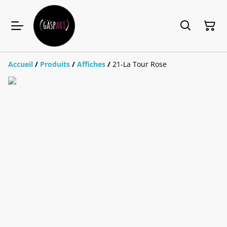
Accueil
/
Produits
/
Affiches
/
21-La Tour Rose