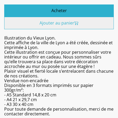
Acheter
Ajouter au panier
Illustration du Vieux Lyon.
Cette affiche de la ville de Lyon a été créée, dessinée et
imprimée à Lyon.
Cette illustration est conçue pour personnaliser votre
intérieur ou offrir en cadeau. Nous sommes sûrs
qu’elle trouvera sa place dans votre décoration
accrochée au mur ou posée sur une étagère !
Plaisir visuel et fierté locale s’entrelacent dans chacune
de nos créations.
Vendue non-encadrée
Disponible en 3 formats imprimés sur papier
300gr/m²:
- A5 Standard 14,8 x 20 cm
- A4 21 x 29,7 cm
- A3 30 x 40 cm
Pour toute demande de personnalisation, merci de me
contacter directement.